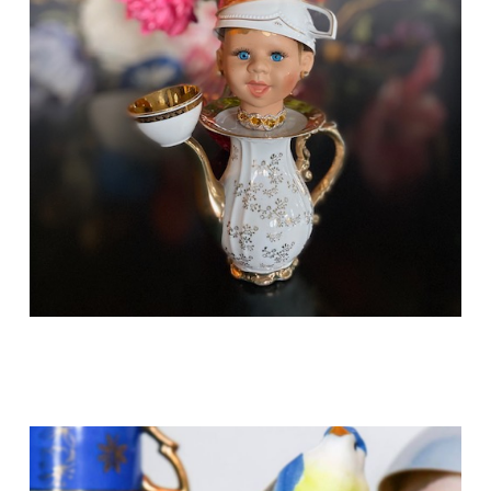
Het leuke is dat niet één Pop Art design hetzelfde is
en je dus altijd een uniek exemplaar, een origineel
kunstwerkje hebt.