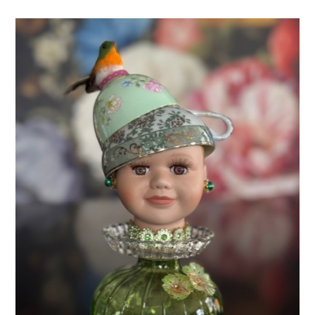
Welkom bij Oma Lilly's Pop Art!