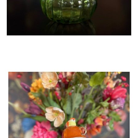
Mijn Pop Art is een combinatie van nieuw en oud
porselein met een geweldig leuk resultaat.
Dit is kunst die de aandacht trekt vanwege de
verschillende kleuren, vormen en materialen.