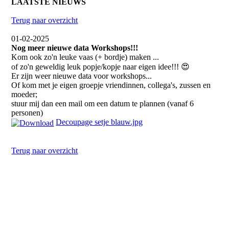
LAATSTE NIEUWS
Terug naar overzicht
01-02-2025
Nog meer nieuwe data Workshops!!!
Kom ook zo'n leuke vaas (+ bordje) maken ...
of zo'n geweldig leuk popje/kopje naar eigen idee!!! 😍
Er zijn weer nieuwe data voor workshops...
Of kom met je eigen groepje vriendinnen, collega's, zussen en
moeder;
stuur mij dan een mail om een datum te plannen (vanaf 6
personen)
Decoupage setje blauw.jpg
Terug naar overzicht